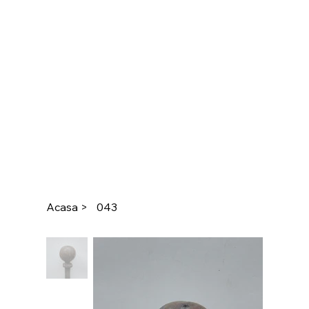
Acasa
>
043