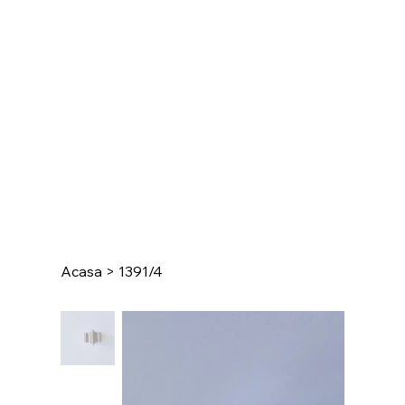
Acasa
>
1391/4