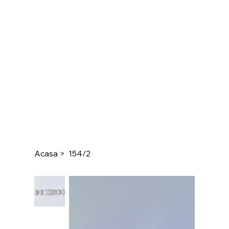
Acasa
>
154/2