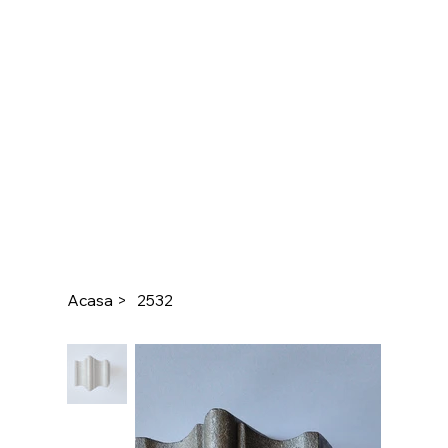
Acasa
>
2532