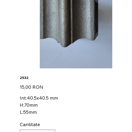
2532
Preț
15,00 RON
Int:40.5x40.5 mm
H:70mm
L:55mm
Cantitate