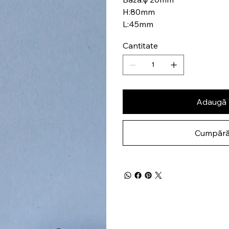
H:80mm
L:45mm
Cantitate
Adaugă 
Cumpără