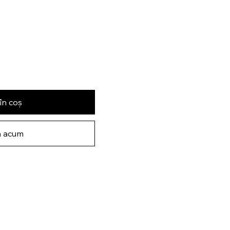
în coș
 acum