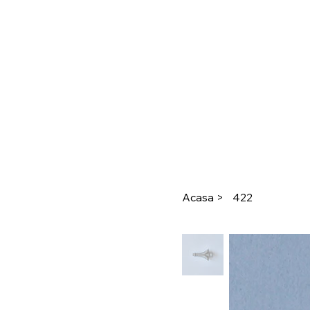
Acasa
>
422