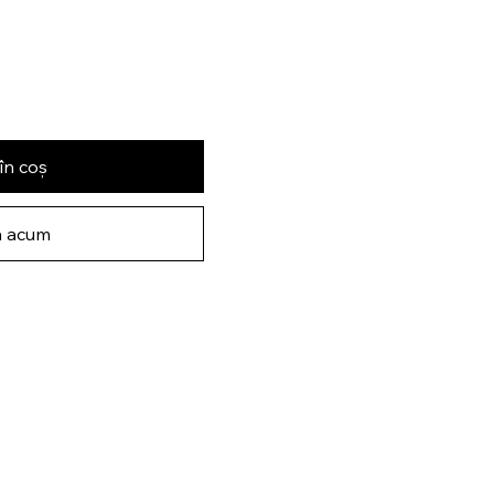
în coș
 acum