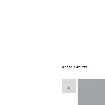
Acasa
>
459/50