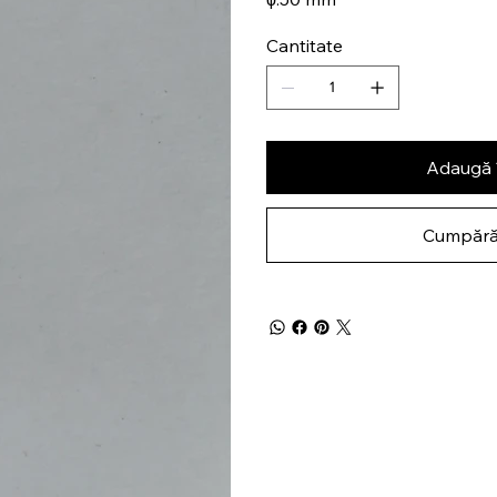
Cantitate
Adaugă 
Cumpără