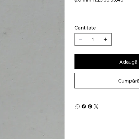
Cantitate
Adaugă 
Cumpără