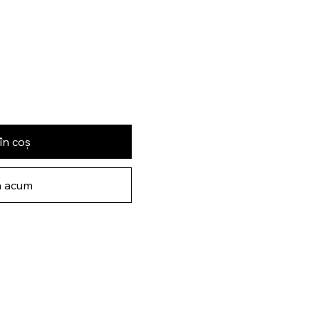
în coș
 acum