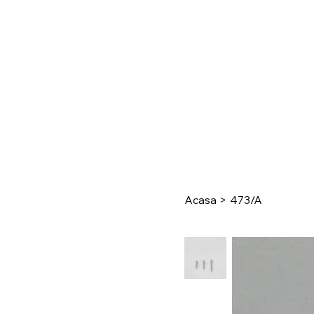
Acasa
>
473/A