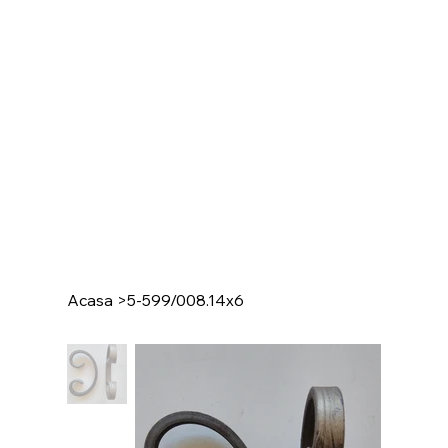
Acasa
>
5-599/008.14x6