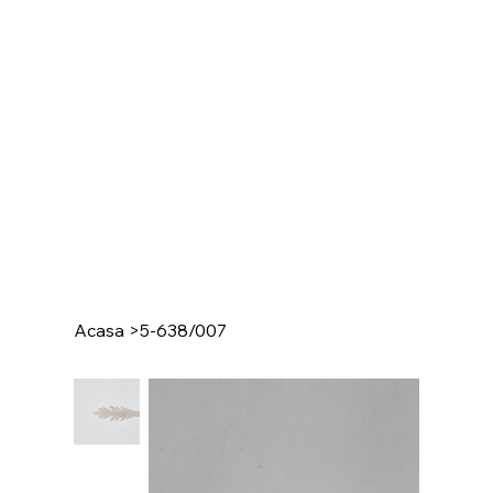
Acasa
>
5-638/007