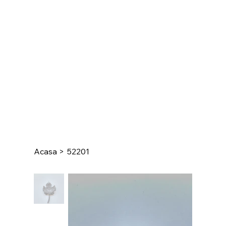
Acasa
>
52201