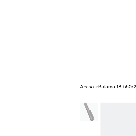
Acasa
>
Balama 18-550/