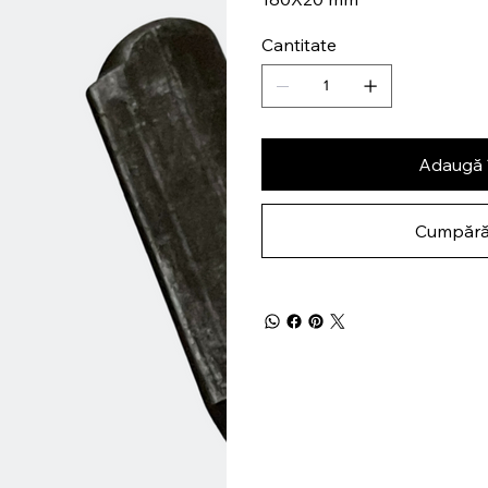
Cantitate
Adaugă 
Cumpără