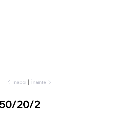
Înapoi
Înainte
550/20/2