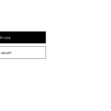
în coș
 acum