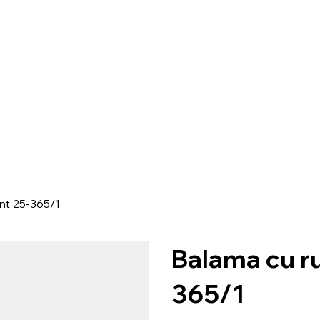
nt 25-365/1
Balama cu r
365/1