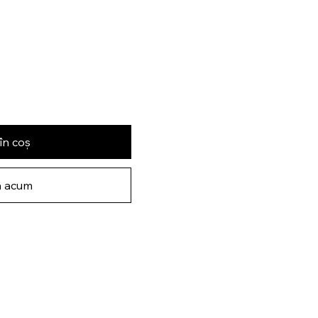
în coș
 acum