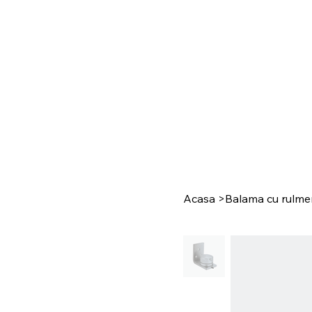
Acasa
>
Balama cu rulme