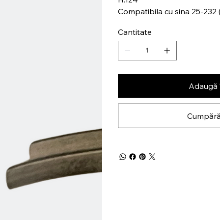
Compatibila cu sina 25-23
Cantitate
Adaugă 
Cumpără