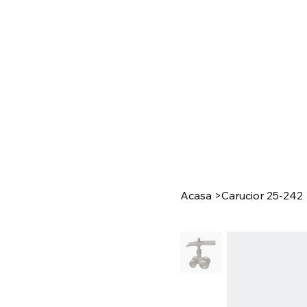
Acasa
>
Carucior 25-242