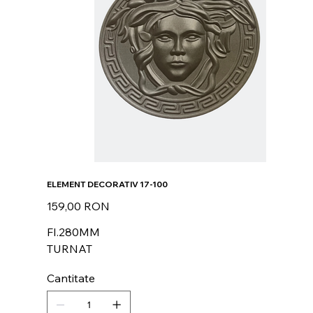
ELEMENT DECORATIV 17-100
Preț
159,00 RON
FI.280MM
TURNAT
Cantitate