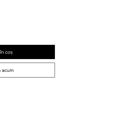
în coș
 acum