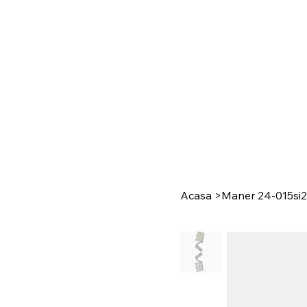
Acasa
>
Maner 24-015si