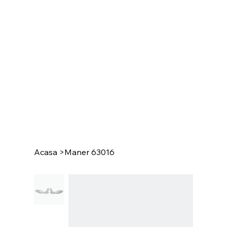
Acasa
>
Maner 63016