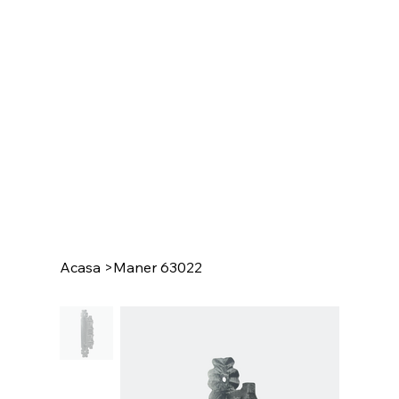
Acasa
>
Maner 63022