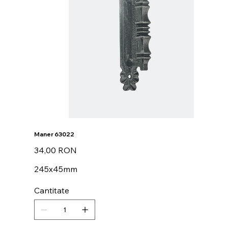
Maner 63022
Preț
34,00 RON
245x45mm
Cantitate