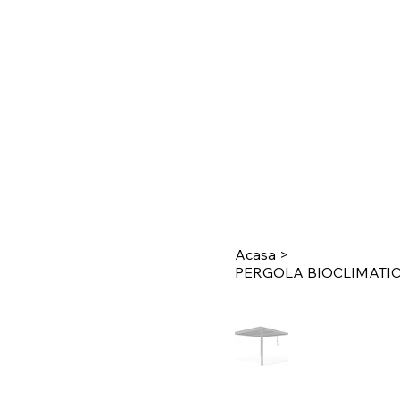
Acasa
>
PERGOLA BIOCLIMATIC