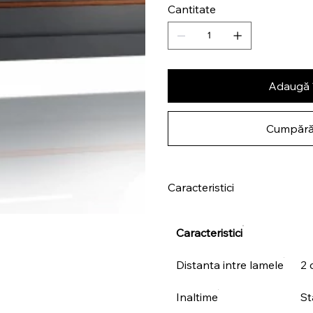
Cantitate
Adaugă 
Cumpără
Caracteristici
Caracteristici
Distanta intre lamele
2 
Inaltime
St