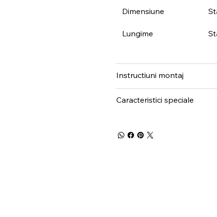
Dimensiune
S
Lungime
St
Instructiuni montaj
Caracteristici speciale