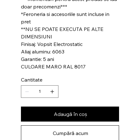
doar precomenzi***
*Feroneria si accesoriile sunt incluse in
pret
**NU SE POATE EXECUTA PE ALTE
DIMENSIUNI
Finisaj: Vopsit Electrostatic
Aliaj aluminu: 6063
Garantie: 5 ani
CULOARE MARO RAL 8017
Cantitate
Adaugă în coș
Cumpără acum