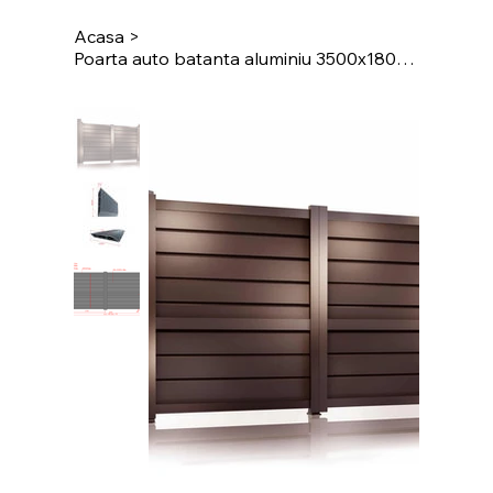
Acasa
>
Poarta auto batanta aluminiu 3500x1800mm, prefabricat, model Baldur, maro