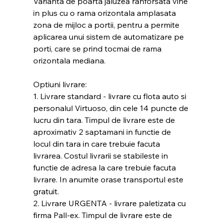
Varianta de poarta jaluzea ranforsata vine
in plus cu o rama orizontala amplasata
zona de mijloc a portii, pentru a permite
aplicarea unui sistem de automatizare pe
porti, care se prind tocmai de rama
orizontala mediana.
Optiuni livrare:
1. Livrare standard - livrare cu flota auto si
personalul Virtuoso, din cele 14 puncte de
lucru din tara. Timpul de livrare este de
aproximativ 2 saptamani in functie de
locul din tara in care trebuie facuta
livrarea. Costul livrarii se stabileste in
functie de adresa la care trebuie facuta
livrare. In anumite orase transportul este
gratuit.
2. Livrare URGENTA - livrare paletizata cu
firma Pall-ex. Timpul de livrare este de