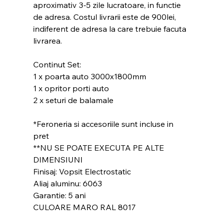
aproximativ 3-5 zile lucratoare, in functie
de adresa. Costul livrarii este de 900lei,
indiferent de adresa la care trebuie facuta
livrarea.
Continut Set:
1 x poarta auto 3000x1800mm
1 x opritor porti auto
2 x seturi de balamale
*Feroneria si accesoriile sunt incluse in
pret
**NU SE POATE EXECUTA PE ALTE
DIMENSIUNI
Finisaj: Vopsit Electrostatic
Aliaj aluminu: 6063
Garantie: 5 ani
CULOARE MARO RAL 8017