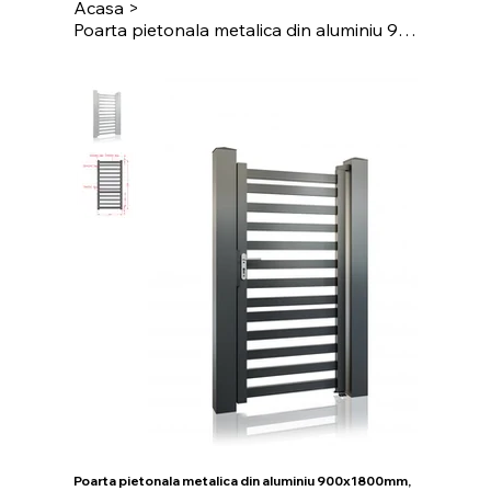
Acasa
>
Poarta pietonala metalica din aluminiu 900x1800mm, prefabricata, gri antracit, m
Poarta pietonala metalica din aluminiu 900x1800mm,