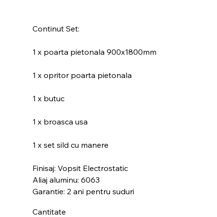
Continut Set:
1 x poarta pietonala 900x1800mm
1 x opritor poarta pietonala
1 x butuc
1 x broasca usa
1 x set sild cu manere
Finisaj: Vopsit Electrostatic
Aliaj aluminu: 6063
Garantie: 2 ani pentru suduri
Cantitate