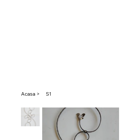
Acasa
>
S1