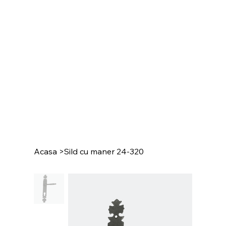
Acasa
>
Sild cu maner 24-320