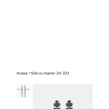
Acasa
>
Sild cu maner 24-323