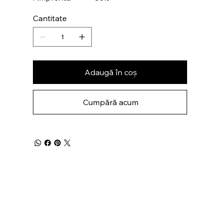
Cantitate
Adaugă în coș
Cumpără acum