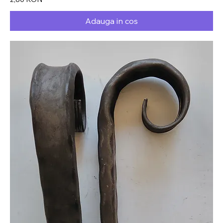
Adauga in cos