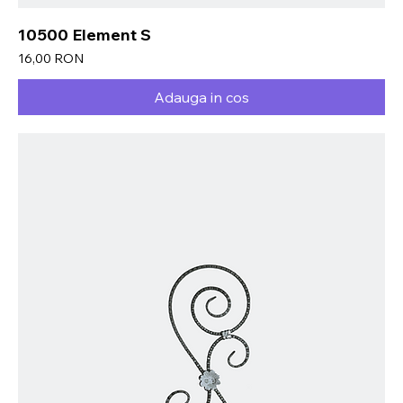
10500 Element S
Preț
16,00 RON
Adauga in cos