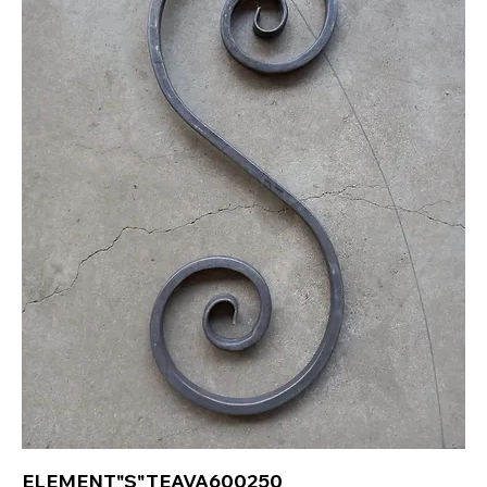
ELEMENT"S"TEAVA600250