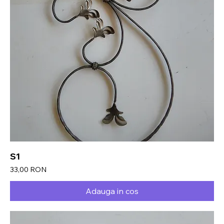
S1
Preț
33,00 RON
Adauga in cos