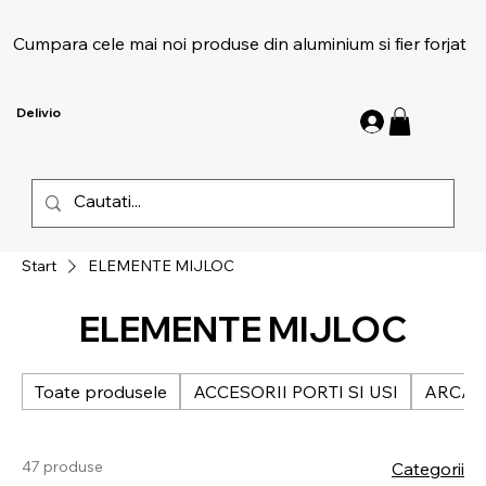
Cumpara cele mai noi produse din aluminium si fier forjat
Delivio
Start
ELEMENTE MIJLOC
ELEMENTE MIJLOC
Toate produsele
ACCESORII PORTI SI USI
ARCAD
47 produse
Categorii