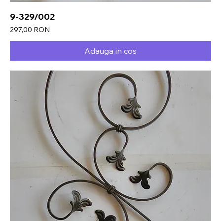
9-329/002
Preț
297,00 RON
Adauga in cos