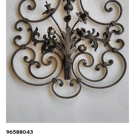
96588043