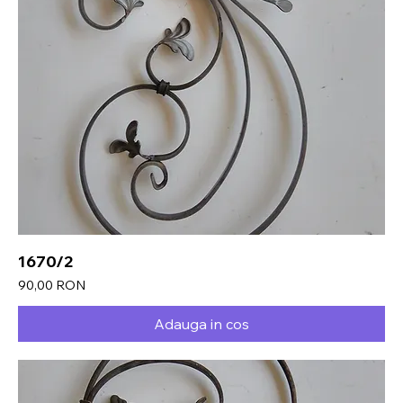
1670/2
Preț
90,00 RON
Adauga in cos