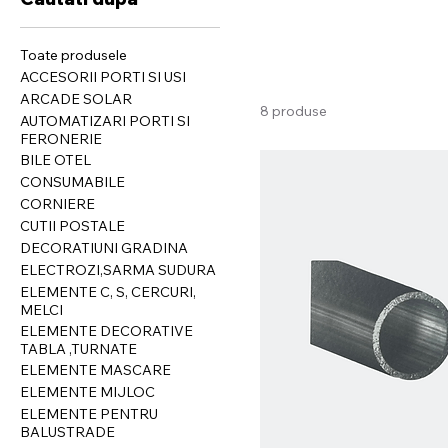
Toate produsele
ACCESORII PORTI SI USI
ARCADE SOLAR
8 produse
AUTOMATIZARI PORTI SI
FERONERIE
BILE OTEL
CONSUMABILE
CORNIERE
CUTII POSTALE
DECORATIUNI GRADINA
ELECTROZI,SARMA SUDURA
ELEMENTE C, S, CERCURI,
MELCI
ELEMENTE DECORATIVE
TABLA ,TURNATE
ELEMENTE MASCARE
ELEMENTE MIJLOC
ELEMENTE PENTRU
BALUSTRADE